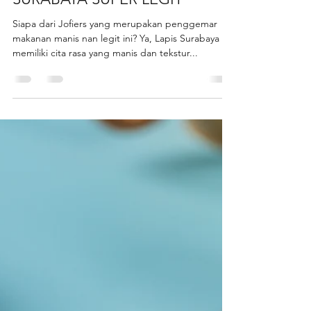
RESEP MEMBUAT LAPIS
SURABAYA SUPER LEGIT
Siapa dari Jofiers yang merupakan penggemar
makanan manis nan legit ini? Ya, Lapis Surabaya ini
memiliki cita rasa yang manis dan tekstur...