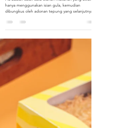
ANEKA RASA PIA, MANA
FAVORITMU?
Pia adalah salah satu olahan makanan yang awalnya
hanya menggunakan isian gula, kemudian
dibungkus oleh adonan tepung yang selanjutnya...