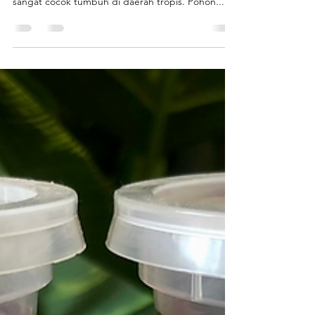
MENGENAL BUAH PISANG
LEBIH DEKAT YUK!!
Hallo jofiers, pisang adalah salah satu tanaman
yang berasal dari daerah Asia Tenggara, yang
sangat cocok tumbuh di daerah tropis. Pohon...