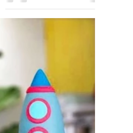
Selai Rasa yang Cocok Disajikan
Bersama Roti ala Jofie
Siapa, nih, dari Jofiers yang menyempatkan diri
untuk sarapan dengan roti dan selai? Umumnya,
roti hadir dalam menu sarapan banyak orang...