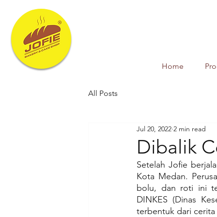
Home
Pr
All Posts
Jul 20, 2022
2 min read
Dibalik C
Setelah Jofie berja
Kota Medan. Perusa
bolu, dan roti ini t
DINKES (Dinas Kese
terbentuk dari cerita