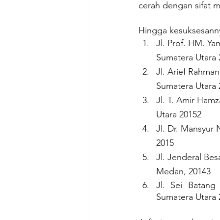
cerah dengan sifat 
Hingga kesuksesannya
Jl. Prof. HM. Y
Sumatera Utara 
Jl. Arief Rahma
Sumatera Utara 
Jl. T. Amir Ham
Utara 20152
Jl. Dr. Mansyur
2015
Jl. Jenderal Be
Medan, 20143
Jl. Sei Batang
Sumatera Utara 