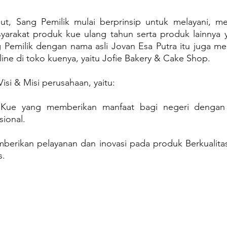
but, Sang Pemilik mulai berprinsip untuk melayani, me
arakat produk kue ulang tahun serta produk lainnya ya
Pemilik dengan nama asli Jovan Esa Putra itu juga menj
line di toko kuenya, yaitu Jofie Bakery & Cake Shop.
Visi & Misi perusahaan, yaitu:
Kue yang memberikan manfaat bagi negeri dengan d
sional.
mberikan pelayanan dan inovasi pada produk Berkualita
s.