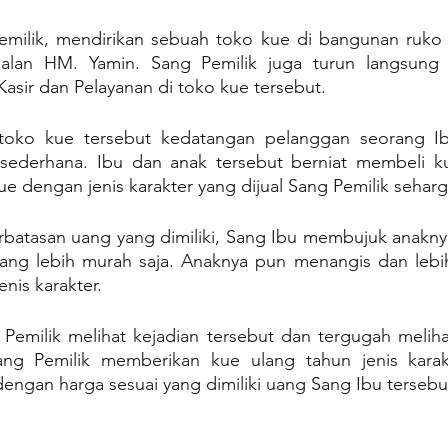
emilik, mendirikan sebuah toko kue di bangunan ruko ti
alan HM. Yamin. Sang Pemilik juga turun langsung u
asir dan Pelayanan di toko kue tersebut.
 toko kue tersebut kedatangan pelanggan seorang Ib
sederhana. Ibu dan anak tersebut berniat membeli ku
e dengan jenis karakter yang dijual Sang Pemilik seharg
batasan uang yang dimiliki, Sang Ibu membujuk anaknya
ang lebih murah saja. Anaknya pun menangis dan lebi
nis karakter.
 Pemilik melihat kejadian tersebut dan tergugah meliha
Sang Pemilik memberikan kue ulang tahun jenis karakt
engan harga sesuai yang dimiliki uang Sang Ibu tersebu