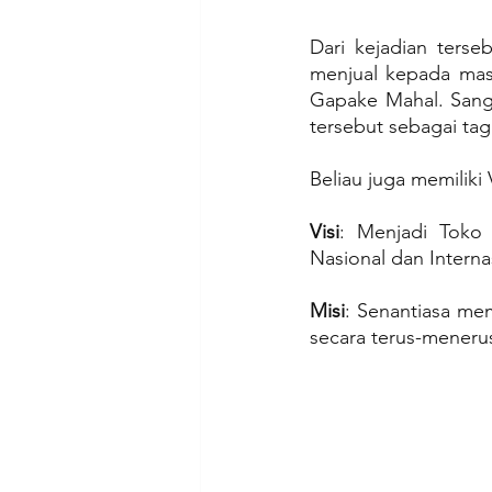
Dari kejadian terse
menjual kepada masy
Gapake Mahal. Sang 
tersebut sebagai tag
Beliau juga memiliki 
Visi
: Menjadi Toko 
Nasional dan Interna
Misi
: Senantiasa me
secara terus-meneru