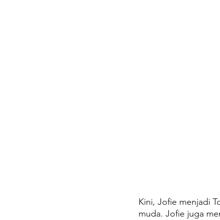
Kini, Jofie menjadi 
muda. Jofie juga me