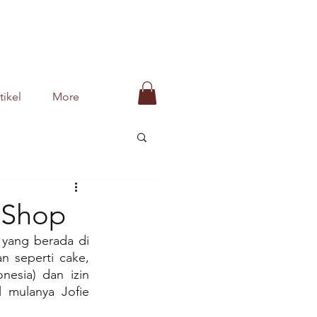
tikel
More
e Shop
yang berada di 
seperti cake, 
nesia) dan izin 
 mulanya Jofie 