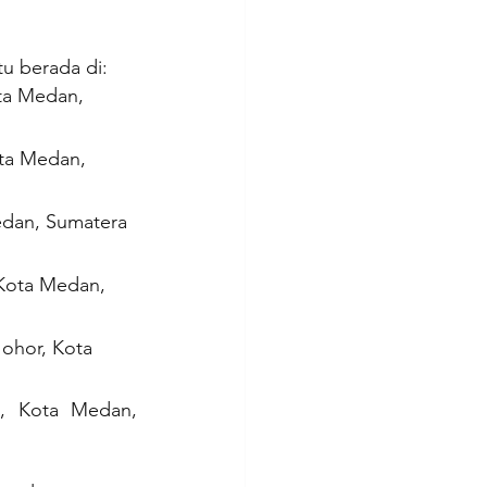
u berada di:
ta Medan, 
ota Medan, 
edan, Sumatera 
 Kota Medan, 
ohor, Kota 
, Kota Medan, 