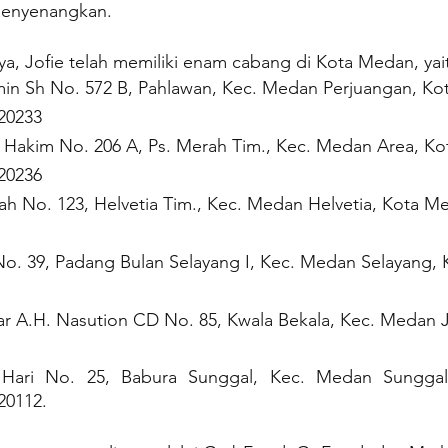
menyenangkan.
, Jofie telah memiliki enam cabang di Kota Medan, yait
amin Sh No. 572 B, Pahlawan, Kec. Medan Perjuangan, Ko
20233
n Hakim No. 206 A, Ps. Merah Tim., Kec. Medan Area, K
20236
zah No. 123, Helvetia Tim., Kec. Medan Helvetia, Kota M
 No. 39, Padang Bulan Selayang I, Kec. Medan Selayang,
sar A.H. Nasution CD No. 85, Kwala Bekala, Kec. Medan J
 Hari No. 25, Babura Sunggal, Kec. Medan Sunggal
20112.