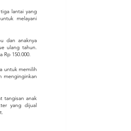
ga lantai yang 
ntuk melayani 
u dan anaknya 
e ulang tahun. 
a Rp 150.000.
 untuk memilih 
h menginginkan 
t tangisan anak 
er yang dijual 
t.