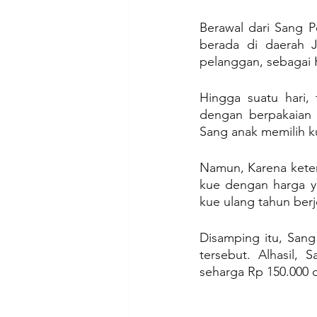
Berawal dari Sang P
berada di daerah J
pelanggan, sebagai K
Hingga suatu hari,
dengan berpakaian 
Sang anak memilih ku
Namun, Karena keter
kue dengan harga y
kue ulang tahun berje
Disamping itu, Sang
tersebut. Alhasil, 
seharga Rp 150.000 d