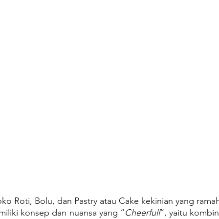
Toko Roti, Bolu, dan Pastry atau Cake kekinian yang ramah
miliki konsep dan nuansa yang “
Cheerfull
”, yaitu kombin