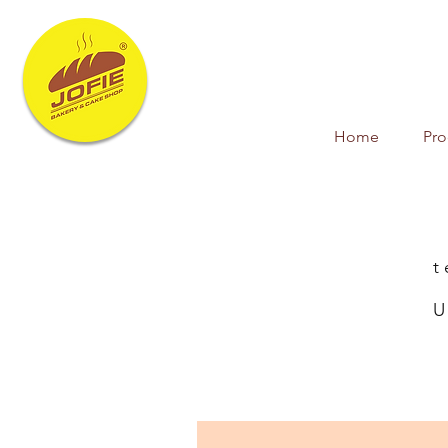
Home
Pr
t
U