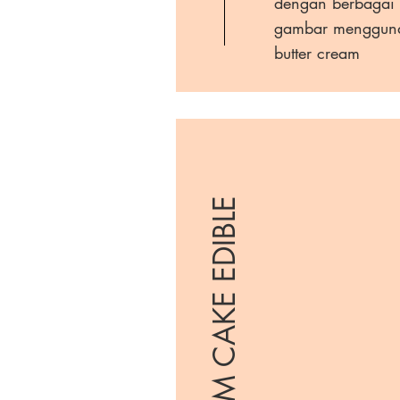
dengan berbagai
gambar menggun
butter cream
CUSTOM CAKE EDIBLE