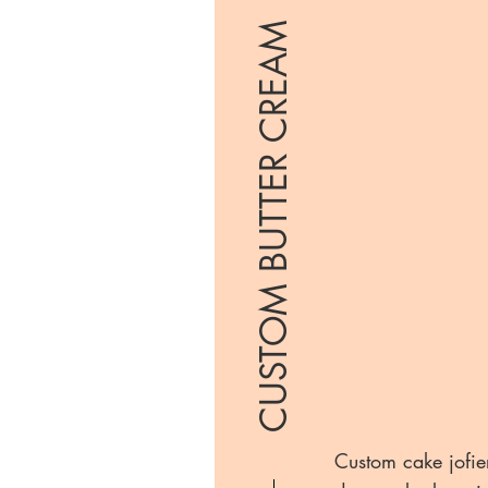
CUSTOM BUTTER CREAM
Custom cake jofie