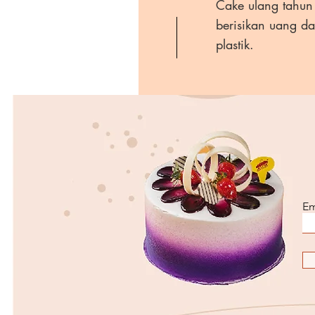
Cake ulang tahun
berisikan uang d
plastik.
Em