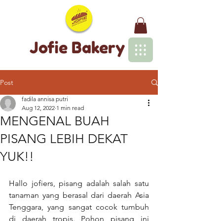
Jofie Bakery
Post
fadila annisa putri
Aug 12, 2022
1 min read
MENGENAL BUAH
PISANG LEBIH DEKAT
YUK!!
Hallo jofiers, pisang adalah salah satu 
tanaman yang berasal dari daerah Asia 
Tenggara, yang sangat cocok tumbuh 
di daerah tropis. Pohon pisang ini 