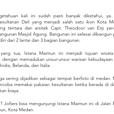
etahuan kali ini sudah pasti banyak diketahui, ya.
sultanan Deli yang menjadi salah satu ikon Kota Med
ang tentara dan arsitek Capt. Theodoor van Erp yan
bangunan Masjid Agung. Bangunan ini selesai dibangun p
iri dari 2 lantai dan 3 bagian bangunan.
yang tua, Istana Maimun ini menjadi tujuan wisata 
nik dengan memadukan unsur-unsur warisan kebudayaan
India, Belanda, dan Italia.
ga sering dijadikan sebagai tempat berfoto di medan. M
encoba memakai pakaian kesultanan ketika berada di d
kan biaya.
? Jofiers bisa mengunjungi Istana Maimun ini di Jalan 
un, Kota Medan.