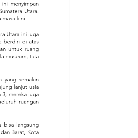
ini menyimpan 
Sumatera Utara. 
 masa kini.
Utara ini juga 
erdiri di atas 
an untuk ruang 
la museum, tata 
h yang semakin 
ng lanjut usia 
 3, mereka juga 
seluruh ruangan 
 bisa langsung 
dan Barat, Kota 