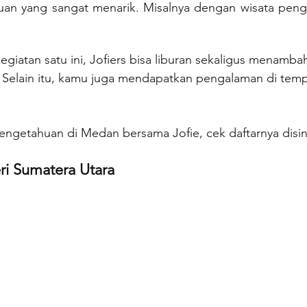
n yang sangat menarik. Misalnya dengan wisata penge
iatan satu ini, Jofiers bisa liburan sekaligus menambah
 Selain itu, kamu juga mendapatkan pengalaman di temp
 pengetahuan di Medan bersama Jofie, cek daftarnya disin
i Sumatera Utara