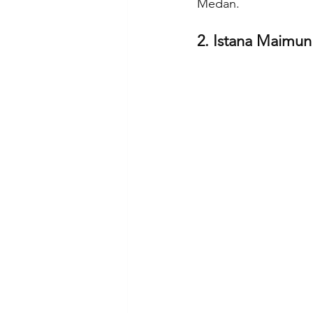
Medan.
2. Istana Maimun