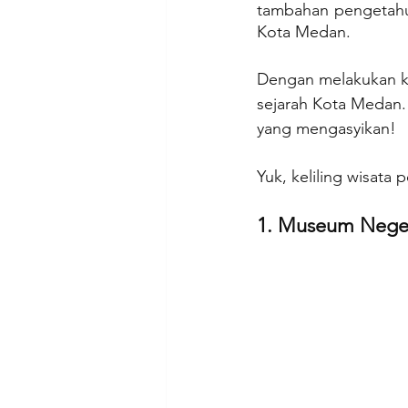
tambahan pengetahua
Kota Medan.
Dengan melakukan keg
sejarah Kota Medan.
yang mengasyikan!
Yuk, keliling wisata
1. Museum Neger