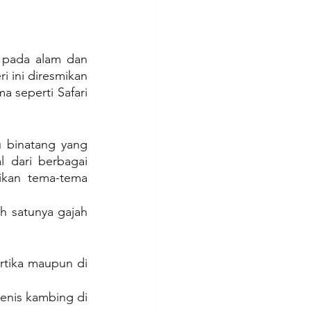
 pada alam dan 
ini diresmikan 
seperti Safari 
 binatang yang 
 dari berbagai 
ikan tema-tema 
h satunya gajah 
tika maupun di 
enis kambing di 