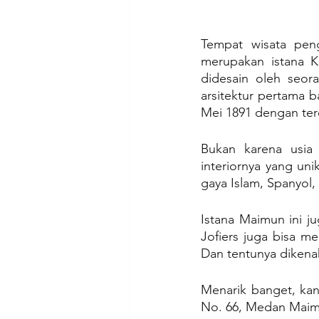
Tempat wisata peng
merupakan istana Ke
didesain oleh seor
arsitektur pertama 
Mei 1891 dengan terd
Bukan karena usia 
interiornya yang u
gaya Islam, Spanyol, 
Istana Maimun ini ju
Jofiers juga bisa m
Dan tentunya dikena
Menarik banget, kan
No. 66, Medan Maim