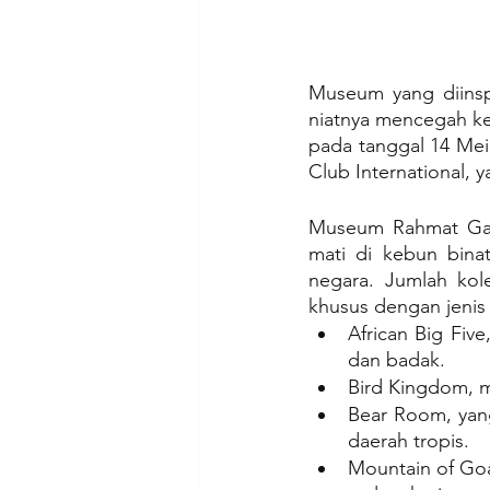
Museum yang diinspi
niatnya mencegah ke
pada tanggal 14 Mei
Club International, 
Museum Rahmat Galer
mati di kebun bina
negara. Jumlah kol
khusus dengan jenis 
African Big Five
dan badak.
Bird Kingdom, m
Bear Room, yang
daerah tropis.
Mountain of Goa