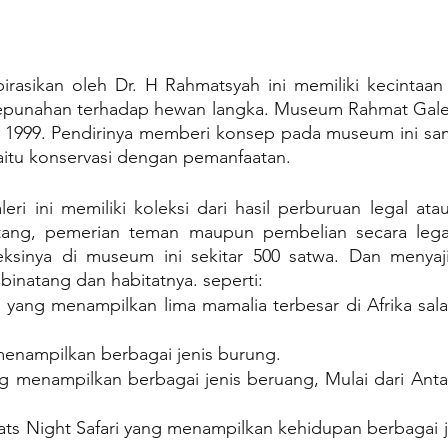
rasikan oleh Dr. H Rahmatsyah ini memiliki kecintaan
punahan terhadap hewan langka. Museum Rahmat Galeri 
 1999. Pendirinya memberi konsep pada museum ini sama 
yaitu konservasi dengan pemanfaatan.
i ini memiliki koleksi dari hasil perburuan legal atau
tang, pemerian teman maupun pembelian secara legal
eksinya di museum ini sekitar 500 satwa. Dan menyaj
binatang dan habitatnya. seperti:
, yang menampilkan lima mamalia terbesar di Afrika sala
enampilkan berbagai jenis burung.
 menampilkan berbagai jenis beruang, Mulai dari Antar
ts Night Safari yang menampilkan kehidupan berbagai j