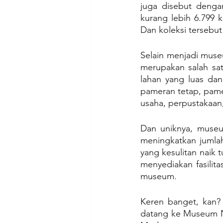
juga disebut deng
kurang lebih 6.799 k
Dan koleksi tersebut
Selain menjadi muse
merupakan salah sat
lahan yang luas dan
pameran tetap, pame
usaha, perpustakaan
Dan uniknya, museum
meningkatkan jumlah
yang kesulitan naik 
menyediakan fasilit
museum.
Keren banget, kan? 
datang ke Museum Ne