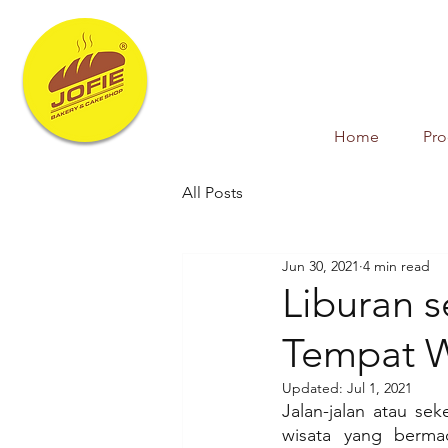
Home
Pr
All Posts
Jun 30, 2021
4 min read
Liburan 
Tempat W
Updated:
Jul 1, 2021
Jalan-jalan atau s
wisata yang berma