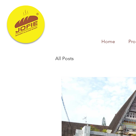
Home
Pr
All Posts