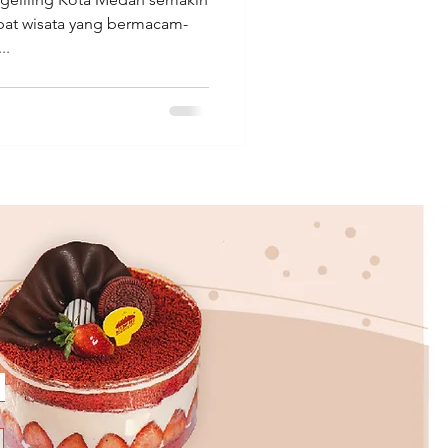
t wisata yang bermacam-
..