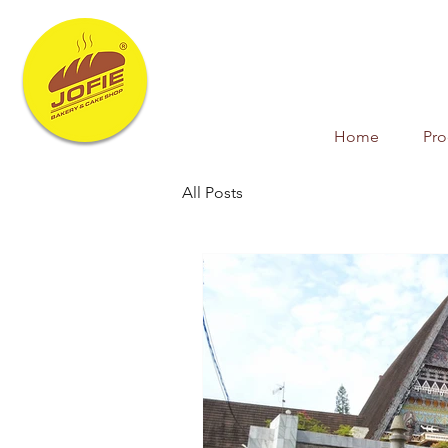
Home
Pr
All Posts