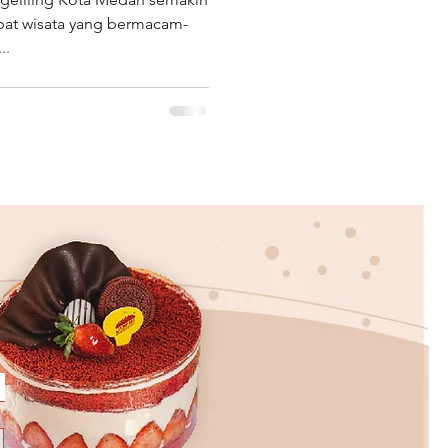
t wisata yang bermacam-
..