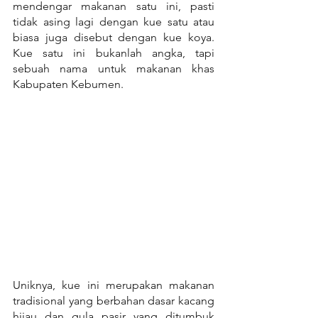
mendengar makanan satu ini, pasti 
tidak asing lagi dengan kue satu atau 
biasa juga disebut dengan kue koya. 
Kue satu ini bukanlah angka, tapi 
sebuah nama untuk makanan khas 
Kabupaten Kebumen.
Uniknya, kue ini merupakan makanan 
tradisional yang berbahan dasar kacang 
hijau dan gula pasir yang ditumbuk 