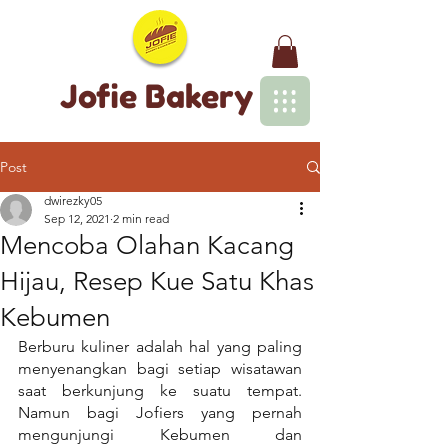
Jofie Bakery
Post
dwirezky05
Sep 12, 2021
2 min read
Mencoba Olahan Kacang
Hijau, Resep Kue Satu Khas
Kebumen
Berburu kuliner adalah hal yang paling 
menyenangkan bagi setiap wisatawan 
saat berkunjung ke suatu tempat. 
Namun bagi Jofiers yang pernah 
mengunjungi Kebumen dan 