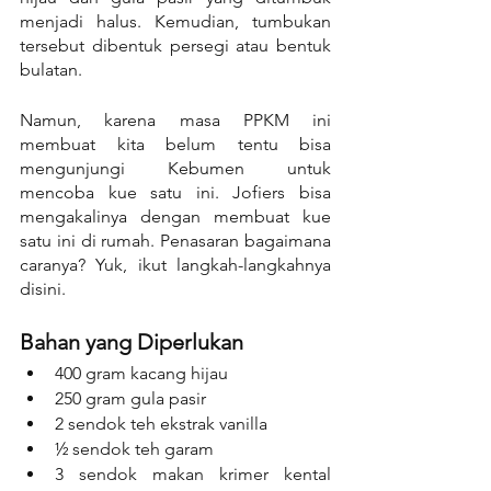
menjadi halus. Kemudian, tumbukan 
tersebut dibentuk persegi atau bentuk 
bulatan. 
Namun, karena masa PPKM ini 
membuat kita belum tentu bisa 
mengunjungi Kebumen untuk 
mencoba kue satu ini. Jofiers bisa 
mengakalinya dengan membuat kue 
satu ini di rumah. Penasaran bagaimana 
caranya? Yuk, ikut langkah-langkahnya 
disini.
Bahan yang Diperlukan
400 gram kacang hijau
250 gram gula pasir
2 sendok teh ekstrak vanilla
½ sendok teh garam
3 sendok makan krimer kental 