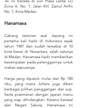
Tei ini berada di Sun Plaza Lantai LG 
Zona A, No. 1, Jalan KH. Zainul Arifin 
No. 7, Kota Medan.
Hanamasa
Cabang restoran asal Jepang ini 
pertama kali hadir di Indonesia sejak 
tahun 1987 dan sudah tersebar di 10 
kota besar di Nusantara, salah satunya 
di Medan. Hanamasa hadir memberikan 
kesempatan pada pelanggannya untuk 
makan sepuasnya.
Harga yang dipatok mulai dari Rp 180 
ribu, yang mana Jofiers juga diberi 
berbagai pilihan panggangan dan sup. 
Serta prasmanan dengan jajaran menu 
yang siap dihidangkan. Karena berasal 
dari Negeri Sakura, Hanamasa ini 