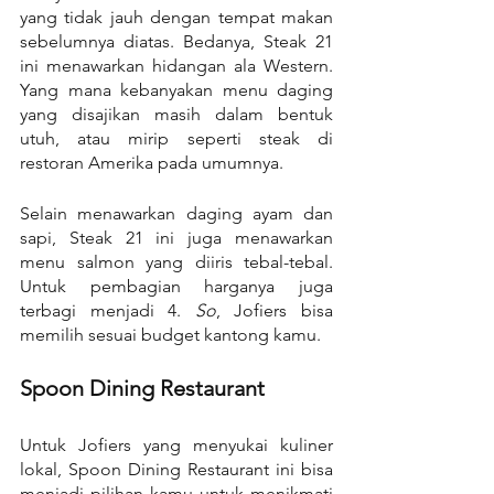
yang tidak jauh dengan tempat makan 
sebelumnya diatas. Bedanya, Steak 21 
ini menawarkan hidangan ala Western. 
Yang mana kebanyakan menu daging 
yang disajikan masih dalam bentuk 
utuh, atau mirip seperti steak di 
restoran Amerika pada umumnya.
Selain menawarkan daging ayam dan 
sapi, Steak 21 ini juga menawarkan 
menu salmon yang diiris tebal-tebal. 
Untuk pembagian harganya juga 
terbagi menjadi 4. 
So
, Jofiers bisa 
memilih sesuai budget kantong kamu.
Spoon Dining Restaurant
Untuk Jofiers yang menyukai kuliner 
lokal, Spoon Dining Restaurant ini bisa 
menjadi pilihan kamu untuk menikmati 