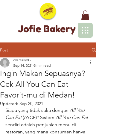
Jofie Bakery
Post
dwirezky05
Sep 14, 2021
3 min read
Ingin Makan Sepuasnya?
Cek All You Can Eat
Favorit-mu di Medan!
Updated:
Sep 20, 2021
Siapa yang tidak suka dengan 
All You 
Can Eat
 (AYCE)? Sistem 
All You Can Eat
sendiri adalah penjualan menu di 
restoran, yang mana konsumen hanya 