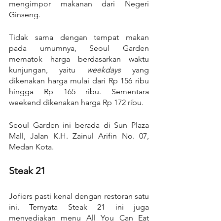
mengimpor makanan dari Negeri 
Ginseng.
Tidak sama dengan tempat makan 
pada umumnya, Seoul Garden 
mematok harga berdasarkan waktu 
kunjungan, yaitu 
weekdays 
yang 
dikenakan harga mulai dari Rp 156 ribu 
hingga Rp 165 ribu. Sementara 
weekend dikenakan harga Rp 172 ribu.
Seoul Garden ini berada di Sun Plaza 
Mall, Jalan K.H. Zainul Arifin No. 07, 
Medan Kota.
Steak 21
Jofiers pasti kenal dengan restoran satu 
ini. Ternyata Steak 21 ini juga 
menyediakan menu All You Can Eat 