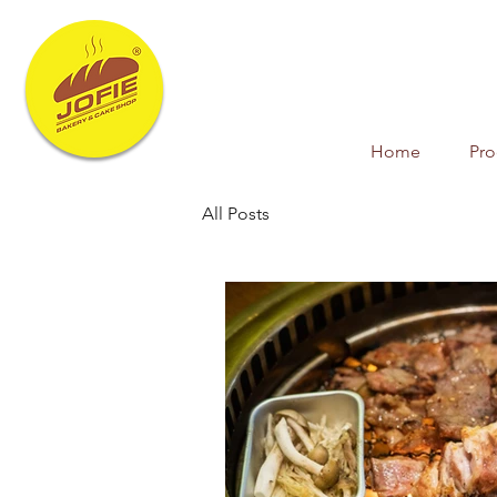
Home
Pr
All Posts