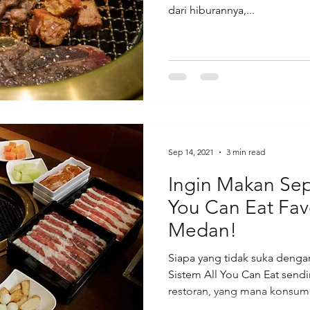
dari hiburannya,...
Sep 14, 2021
3 min read
Ingin Makan Sep
You Can Eat Fav
Medan!
Siapa yang tidak suka denga
Sistem All You Can Eat sendi
restoran, yang mana konsume