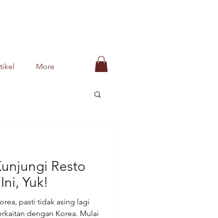
tikel
More
Kunjungi Resto
ni, Yuk!
rea, pasti tidak asing lagi
rkaitan dengan Korea. Mulai