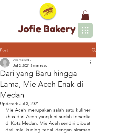
Jofie Bakery
Post
dwirezky05
Jul 2, 2021
3 min read
Dari yang Baru hingga
Lama, Mie Aceh Enak di
Medan
Updated:
Jul 3, 2021
Mie Aceh merupakan salah satu kuliner 
khas dari Aceh yang kini sudah tersedia 
di Kota Medan. Mie Aceh sendiri dibuat 
dari mie kuning tebal dengan siraman 