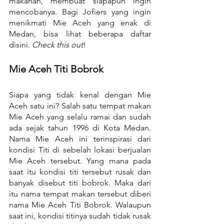
makanan, membuat siapapun ingin 
mencobanya. Bagi Jofiers yang ingin 
menikmati Mie Aceh yang enak di 
Medan, bisa lihat beberapa daftar 
disini. 
Check this out
!
Mie Aceh Titi Bobrok
Siapa yang tidak kenal dengan Mie 
Aceh satu ini? Salah satu tempat makan 
Mie Aceh yang selalu ramai dan sudah 
ada sejak tahun 1996 di Kota Medan. 
Nama Mie Aceh ini terinspirasi dari 
kondisi Titi di sebelah lokasi berjualan 
Mie Aceh tersebut. Yang mana pada 
saat itu kondisi titi tersebut rusak dan 
banyak disebut titi bobrok. Maka dari 
itu nama tempat makan tersebut diberi 
nama Mie Aceh Titi Bobrok. Walaupun 
saat ini, kondisi titinya sudah tidak rusak 