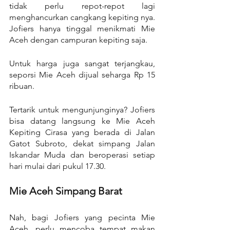
tidak perlu repot-repot lagi 
menghancurkan cangkang kepiting nya. 
Jofiers hanya tinggal menikmati Mie 
Aceh dengan campuran kepiting saja.
Untuk harga juga sangat terjangkau, 
seporsi Mie Aceh dijual seharga Rp 15 
ribuan.
Tertarik untuk mengunjunginya? Jofiers 
bisa datang langsung ke Mie Aceh 
Kepiting Cirasa yang berada di Jalan 
Gatot Subroto, dekat simpang Jalan 
Iskandar Muda dan beroperasi setiap 
hari mulai dari pukul 17.30.
Mie Aceh Simpang Barat
Nah, bagi Jofiers yang pecinta Mie 
Aceh, perlu mencoba tempat makan 