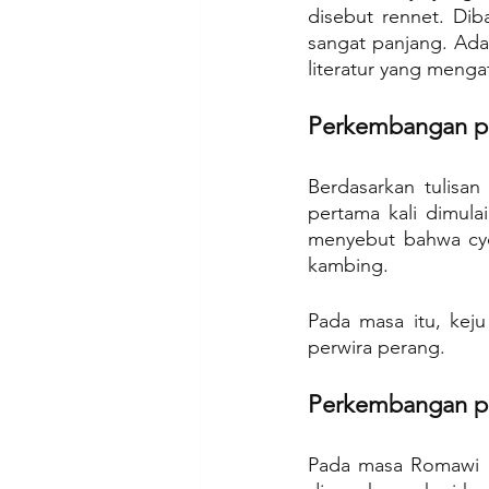
disebut rennet. Dib
sangat panjang. Ada
literatur yang meng
Perkembangan p
Berdasarkan tulisa
pertama kali dimul
menyebut bahwa cyc
kambing.
Pada masa itu, kej
perwira perang.
Perkembangan p
Pada masa Romawi 