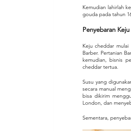
Kemudian lahirlah ke
gouda pada tahun 16
Penyebaran Keju
Keju cheddar mulai 
Barber. Pertanian B
kemudian, bisnis p
cheddar tertua.
Susu yang digunakan
secara manual mengg
bisa dikirim menggu
London, dan menyeba
Sementara, penyebara