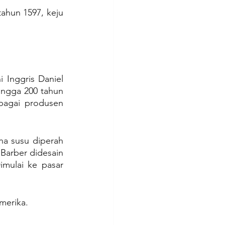
ahun 1597, keju 
Inggris Daniel 
ngga 200 tahun 
bagai produsen 
na susu diperah 
arber didesain 
mulai ke pasar 
merika.