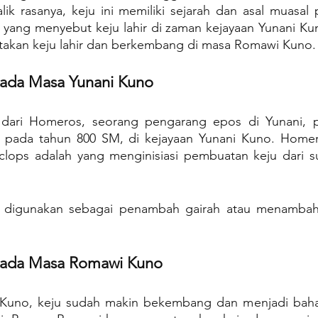
alik rasanya, keju ini memiliki sejarah dan asal muasa
 yang menyebut keju lahir di zaman kejayaan Yunani Kun
atakan keju lahir dan berkembang di masa Romawi Kuno.
ada Masa Yunani Kuno
n dari Homeros, seorang pengarang epos di Yunani, 
ai pada tahun 800 SM, di kejayaan Yunani Kuno. Home
lops adalah yang menginisiasi pembuatan keju dari 
u digunakan sebagai penambah gairah atau menambah 
ada Masa Romawi Kuno
Kuno, keju sudah makin bekembang dan menjadi baha