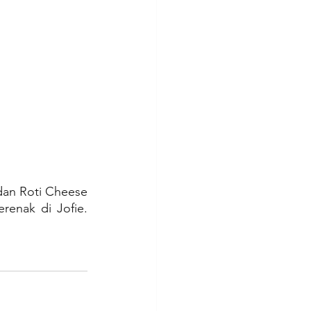
dan Roti Cheese 
enak di Jofie. 