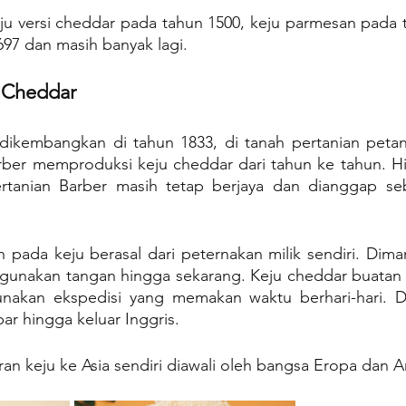
ju versi cheddar pada tahun 1500, keju parmesan pada t
97 dan masih banyak lagi.
 Cheddar
dikembangkan di tahun 1833, di tanah pertanian petani 
arber memproduksi keju cheddar dari tahun ke tahun. Hi
ertanian Barber masih tetap berjaya dan dianggap se
 pada keju berasal dari peternakan milik sendiri. Dima
unakan tangan hingga sekarang. Keju cheddar buatan B
nakan ekspedisi yang memakan waktu berhari-hari. Di
r hingga keluar Inggris.
n keju ke Asia sendiri diawali oleh bangsa Eropa dan A