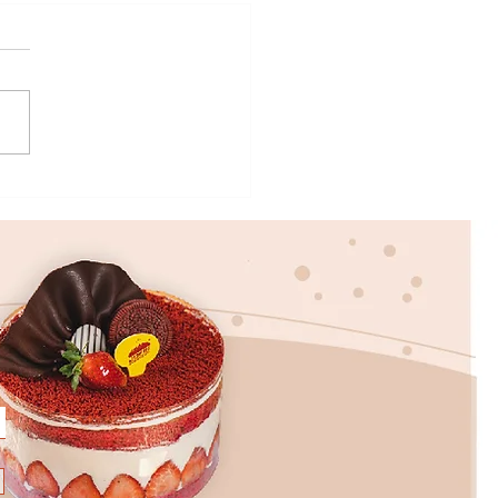
EP MEMBUAT LAPIS
ABAYA SUPER LEGIT