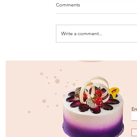
Comments
Write a comment...
COKELAT, MAKANAN
MANIS FAVORIT SEMUA
ORANG
Em