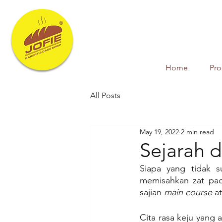
Home
Pr
All Posts
May 19, 2022
2 min read
Sejarah d
Siapa yang tidak 
memisahkan zat pada
sajian 
main course
 a
Cita rasa keju yang 