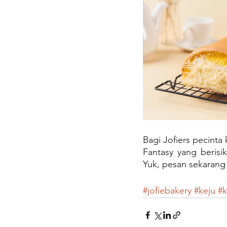
Bagi Jofiers pecinta
Fantasy yang berisi
Yuk, pesan sekaran
#jofiebakery
#keju
#k