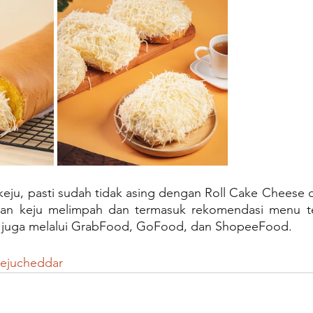
 keju, pasti sudah tidak asing dengan Roll Cake Cheese 
kan keju melimpah dan termasuk rekomendasi menu ter
g juga melalui GrabFood, GoFood, dan ShopeeFood.
ejucheddar