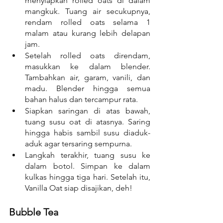
menyiapkan rolled oats di dalam 
mangkuk. Tuang air secukupnya, 
rendam rolled oats selama 1 
malam atau kurang lebih delapan 
jam.
Setelah rolled oats direndam, 
masukkan ke dalam blender. 
Tambahkan air, garam, vanili, dan 
madu. Blender hingga semua 
bahan halus dan tercampur rata.
Siapkan saringan di atas bawah, 
tuang susu oat di atasnya. Saring 
hingga habis sambil susu diaduk-
aduk agar tersaring sempurna.
Langkah terakhir, tuang susu ke 
dalam botol. Simpan ke dalam 
kulkas hingga tiga hari. Setelah itu, 
Vanilla Oat siap disajikan, deh!
Bubble Tea