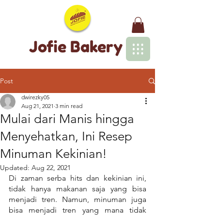
Jofie Bakery
Post
dwirezky05
Aug 21, 2021
3 min read
Mulai dari Manis hingga
Menyehatkan, Ini Resep
Minuman Kekinian!
Updated:
Aug 22, 2021
Di zaman serba hits dan kekinian ini, 
tidak hanya makanan saja yang bisa 
menjadi tren. Namun, minuman juga 
bisa menjadi tren yang mana tidak 