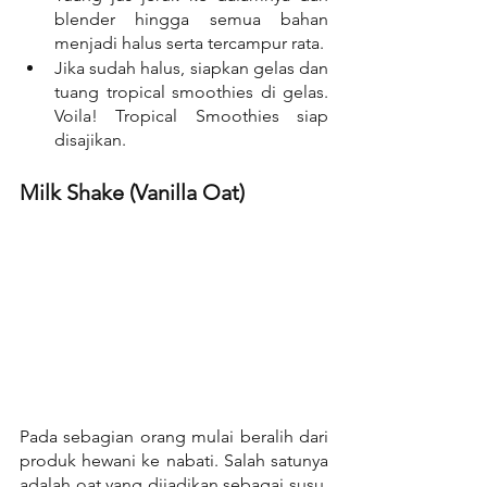
blender hingga semua bahan 
menjadi halus serta tercampur rata.
Jika sudah halus, siapkan gelas dan 
tuang tropical smoothies di gelas. 
Voila! Tropical Smoothies siap 
disajikan.
Milk Shake (Vanilla Oat)
Pada sebagian orang mulai beralih dari 
produk hewani ke nabati. Salah satunya 
adalah oat yang dijadikan sebagai susu. 