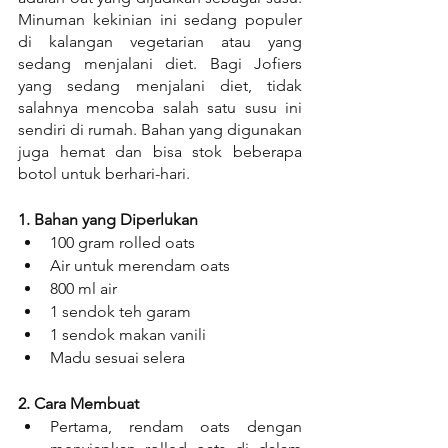
Minuman kekinian ini sedang populer 
di kalangan vegetarian atau yang 
sedang menjalani diet. Bagi Jofiers 
yang sedang menjalani diet, tidak 
salahnya mencoba salah satu susu ini 
sendiri di rumah. Bahan yang digunakan 
juga hemat dan bisa stok beberapa 
botol untuk berhari-hari.
1. Bahan yang Diperlukan
100 gram rolled oats
Air untuk merendam oats
800 ml air
1 sendok teh garam
1 sendok makan vanili
Madu sesuai selera
2. Cara Membuat
Pertama, rendam oats dengan 