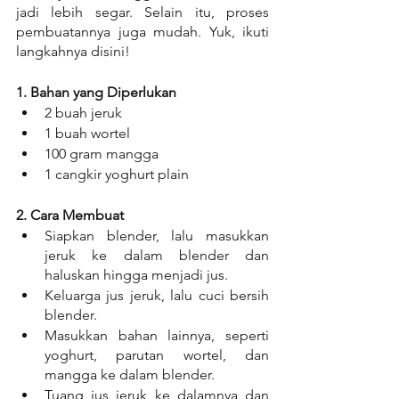
jadi lebih segar. Selain itu, proses 
pembuatannya juga mudah. Yuk, ikuti 
langkahnya disini!
1. Bahan yang Diperlukan
2 buah jeruk
1 buah wortel
100 gram mangga
1 cangkir yoghurt plain
2. Cara Membuat
Siapkan blender, lalu masukkan 
jeruk ke dalam blender dan 
haluskan hingga menjadi jus.
Keluarga jus jeruk, lalu cuci bersih 
blender.
Masukkan bahan lainnya, seperti 
yoghurt, parutan wortel, dan 
mangga ke dalam blender.
Tuang jus jeruk ke dalamnya dan 