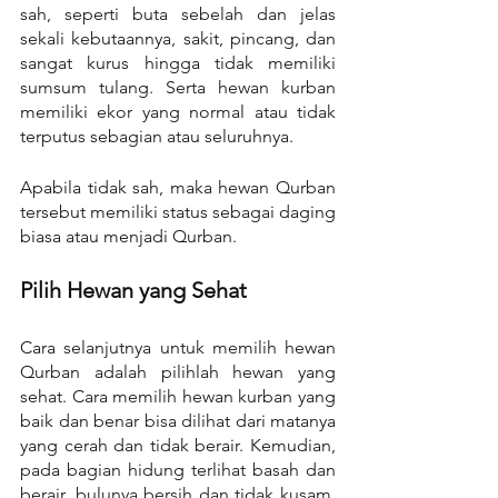
sah, seperti buta sebelah dan jelas 
sekali kebutaannya, sakit, pincang, dan 
sangat kurus hingga tidak memiliki 
sumsum tulang. Serta hewan kurban 
memiliki ekor yang normal atau tidak 
terputus sebagian atau seluruhnya.
Apabila tidak sah, maka hewan Qurban 
tersebut memiliki status sebagai daging 
biasa atau menjadi Qurban.
Pilih Hewan yang Sehat
Cara selanjutnya untuk memilih hewan 
Qurban adalah pilihlah hewan yang 
sehat. Cara memilih hewan kurban yang 
baik dan benar bisa dilihat dari matanya 
yang cerah dan tidak berair. Kemudian, 
pada bagian hidung terlihat basah dan 
berair, bulunya bersih dan tidak kusam. 