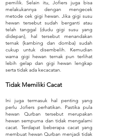
pemilik. Selain itu, Jofiers juga bisa 
melakukannya dengan mengecek 
metode cek gigi hewan. Jika gigi susu 
hewan tersebut sudah berganti atau 
telah tanggal (dudu gigi susu yang 
didepan), hal tersebut menandakan 
ternak (kambing dan domba) sudah 
cukup untuk disembelih. Kemudian 
warna gigi hewan ternak pun terlihat 
lebih gelap dan gigi hewan lengkap 
serta tidak ada kecacatan.
Tidak Memiliki Cacat
Ini juga termasuk hal penting yang 
perlu Jofiers perhatikan. Pastika pula 
hewan Qurban tersebut merupakan 
hewan sempurna dan tidak mengalami 
cacat. Terdapat beberapa cacat yang 
membuat hewan Qurban menjadi tidak 