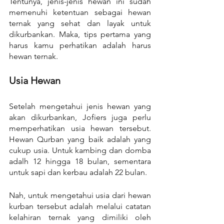
Tentunya, jenis-jenis hewan ini sudah 
memenuhi ketentuan sebagai hewan 
ternak yang sehat dan layak untuk 
dikurbankan. Maka, tips pertama yang 
harus kamu perhatikan adalah harus 
hewan ternak.
Usia Hewan
Setelah mengetahui jenis hewan yang 
akan dikurbankan, Jofiers juga perlu 
memperhatikan usia hewan tersebut. 
Hewan Qurban yang baik adalah yang 
cukup usia. Untuk kambing dan domba 
adalh 12 hingga 18 bulan, sementara 
untuk sapi dan kerbau adalah 22 bulan.
Nah, untuk mengetahui usia dari hewan 
kurban tersebut adalah melalui catatan 
kelahiran ternak yang dimiliki oleh 