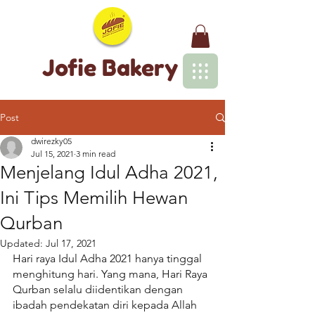
Jofie Bakery
Post
dwirezky05
Jul 15, 2021
3 min read
Menjelang Idul Adha 2021,
Ini Tips Memilih Hewan
Qurban
Updated:
Jul 17, 2021
Hari raya Idul Adha 2021 hanya tinggal 
menghitung hari. Yang mana, Hari Raya 
Qurban selalu diidentikan dengan 
ibadah pendekatan diri kepada Allah 