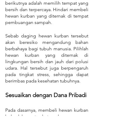
berikutnya adalah memilih tempat yang 
bersih dan terpercaya. Hindari membeli 
hewan kurban yang diternak di tempat 
pembuangan sampah.
Sebab daging hewan kurban tersebut 
akan beresiko mengandung bahan 
berbahaya bagi tubuh manusia. Pilihlah 
hewan kurban yang diternak di 
lingkungan bersih dan jauh dari polusi 
udara. Hal tersebut juga berpengaruh 
pada tingkat stress, sehingga dapat 
berimbas pada kesehatan tubuhnya.
Sesuaikan dengan Dana Pribadi
Pada dasarnya, membeli hewan kurban 
bukanlah suatu keterpaksaan, namun 
kerelaan bagi yang mampu. Tips ini 
juga perlu disesuaikan dengan dana 