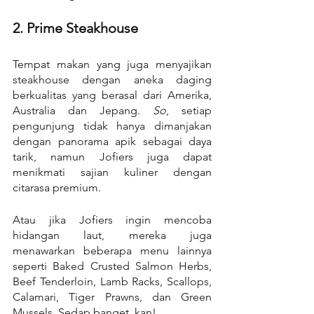
2. Prime Steakhouse
Tempat makan yang juga menyajikan 
steakhouse dengan aneka daging 
berkualitas yang berasal dari Amerika, 
Australia dan Jepang. 
So
, setiap 
pengunjung tidak hanya dimanjakan 
dengan panorama apik sebagai daya 
tarik, namun Jofiers juga dapat 
menikmati sajian kuliner dengan 
citarasa premium.
Atau jika Jofiers ingin mencoba 
hidangan laut, mereka juga 
menawarkan beberapa menu lainnya 
seperti Baked Crusted Salmon Herbs, 
Beef Tenderloin, Lamb Racks, Scallops, 
Calamari, Tiger Prawns, dan Green 
Mussels. Sedap banget, kan!