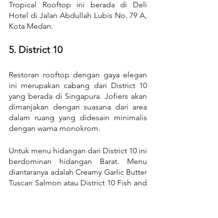
Tropical Rooftop ini berada di Deli 
Hotel di Jalan Abdullah Lubis No. 79 A, 
Kota Medan.
5. District 10
Restoran rooftop dengan gaya elegan 
ini merupakan cabang dari District 10 
yang berada di Singapura. Jofiers akan 
dimanjakan dengan suasana dari area 
dalam ruang yang didesain minimalis 
dengan warna monokrom.
Untuk menu hidangan dari District 10 ini 
berdominan hidangan Barat. Menu 
diantaranya adalah Creamy Garlic Butter 
Tuscan Salmon atau District 10 Fish and 
Chips yang akan memuaskan rasa 
penasaran di lidah kamu. Atau jika 
Jofiers ingin ngemil saja, bisa memesan 