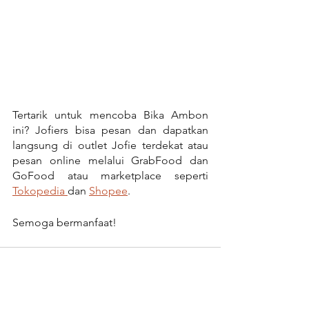
Tertarik untuk mencoba Bika Ambon 
ini? Jofiers bisa pesan dan dapatkan 
langsung di outlet Jofie terdekat atau 
pesan online melalui GrabFood dan 
GoFood atau marketplace seperti 
Tokopedia 
dan 
Shopee
.
Semoga bermanfaat!