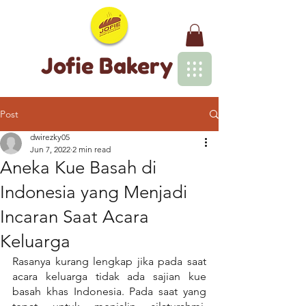
Jofie Bakery
Post
dwirezky05
Jun 7, 2022
2 min read
Aneka Kue Basah di
Indonesia yang Menjadi
Incaran Saat Acara
Keluarga
Rasanya kurang lengkap jika pada saat 
acara keluarga tidak ada sajian kue 
basah khas Indonesia. Pada saat yang 