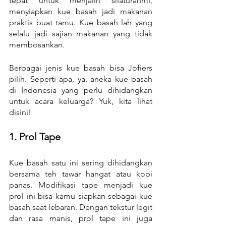
tepat untuk menjalin silaturahmi, 
menyiapkan kue basah jadi makanan 
praktis buat tamu. Kue basah lah yang 
selalu jadi sajian makanan yang tidak 
membosankan.
Berbagai jenis kue basah bisa Jofiers 
pilih. Seperti apa, ya, aneka kue basah 
di Indonesia yang perlu dihidangkan 
untuk acara keluarga? Yuk, kita lihat 
disini!
1. Prol Tape
Kue basah satu ini sering dihidangkan 
bersama teh tawar hangat atau kopi 
panas. Modifikasi tape menjadi kue 
prol ini bisa kamu siapkan sebagai kue 
basah saat lebaran. Dengan tekstur legit 
dan rasa manis, prol tape ini juga 