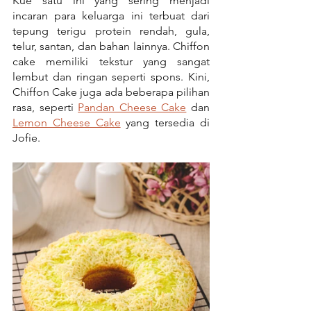
Kue satu ini yang sering menjadi 
incaran para keluarga ini terbuat dari 
tepung terigu protein rendah, gula, 
telur, santan, dan bahan lainnya. Chiffon 
cake memiliki tekstur yang sangat 
lembut dan ringan seperti spons. Kini, 
Chiffon Cake juga ada beberapa pilihan 
rasa, seperti 
Pandan Cheese Cake
 dan 
Lemon Cheese Cake
 yang tersedia di 
Jofie.