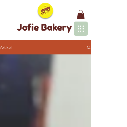
Jofie Bakery
Artikel