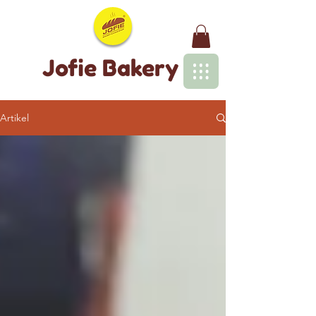
Jofie Bakery
Artikel