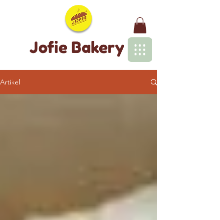
Jofie Bakery
Artikel