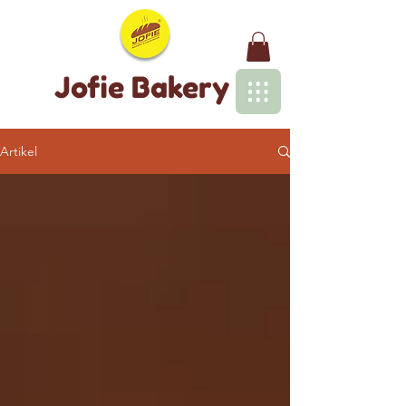
Jofie Bakery
Artikel