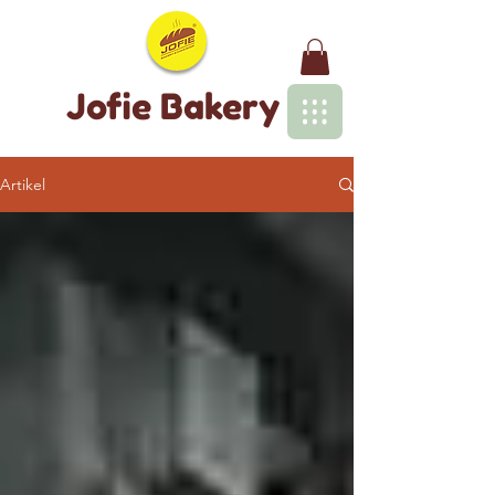
Jofie Bakery
Artikel